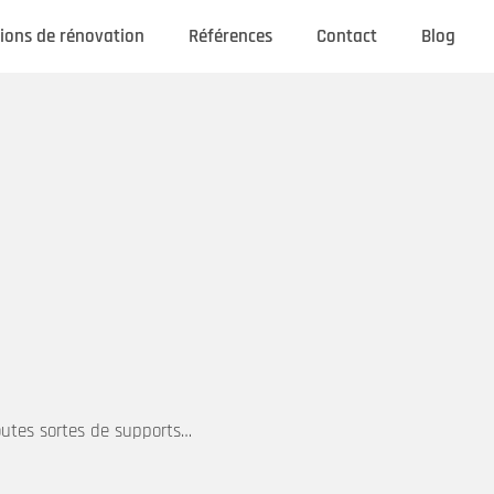
ions de rénovation
Références
Contact
Blog
outes sortes de supports…