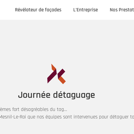
Révélateur de façades
L’Entreprise
Nos Prestat
Journée détaguage
èmes fort désagréables du tag…
e Mesnil-Le-Roi que nos équipes sont intervenues pour détaguer t