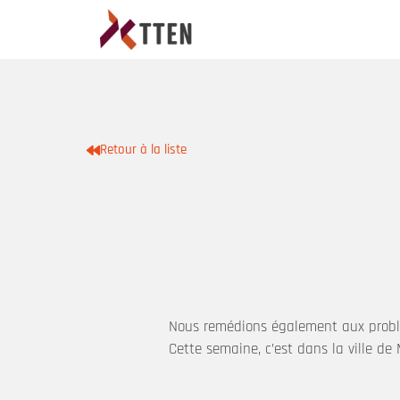
Retour à la liste
Nous remédions également aux probl
Cette semaine, c’est dans la ville d