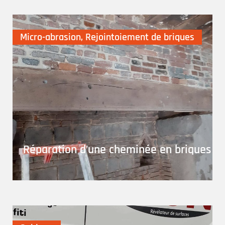
Micro-abrasion
,
Rejointoiement de briques
Réparation d’une cheminée en briques