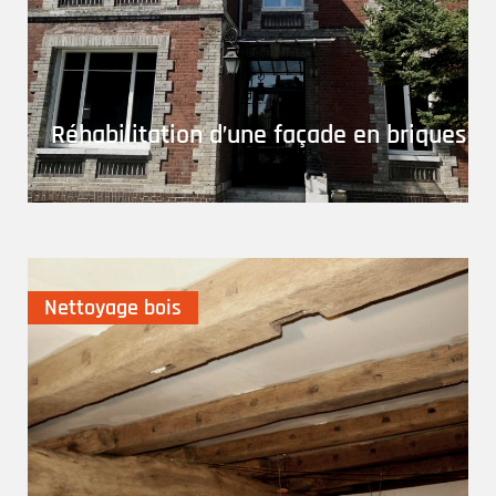
Réhabilitation d’une façade en briques
Nettoyage bois