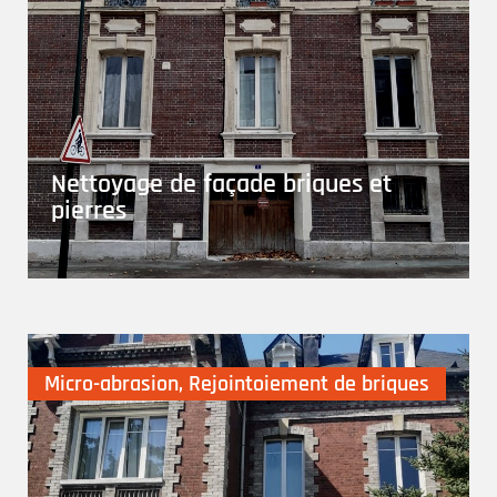
Nettoyage de façade briques et
pierres
Micro-abrasion
,
Rejointoiement de briques