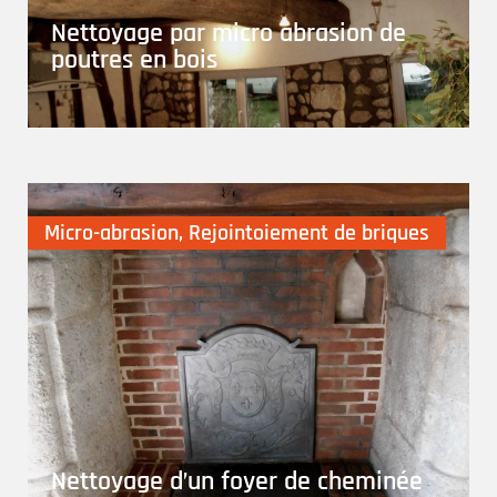
Nettoyage par micro abrasion de
poutres en bois
Micro-abrasion
,
Rejointoiement de briques
Nettoyage d’un foyer de cheminée