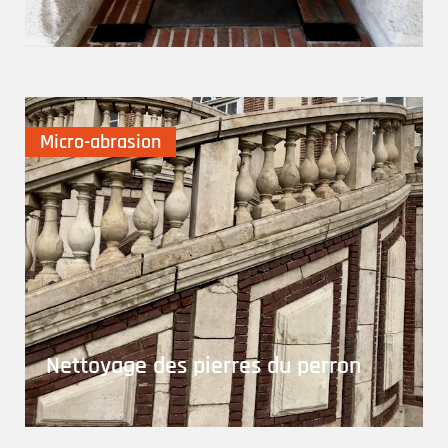
Micro-abrasion
Nettoyage des pierres du perron