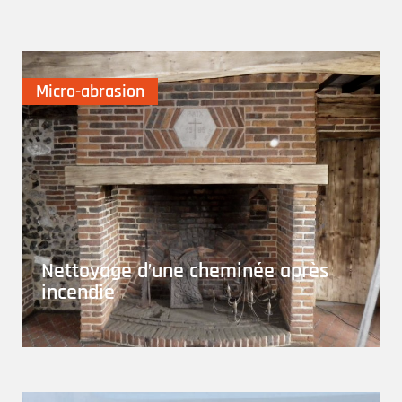
Micro-abrasion
Nettoyage d’une cheminée après
incendie