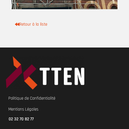
Retour à la liste
Politique de Confidentialité
Mentions Légales
02 32 70 82 77