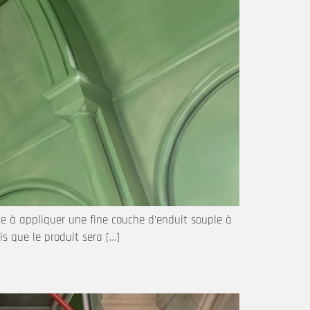
ste à appliquer une fine couche d’enduit souple à
is que le produit sera […]