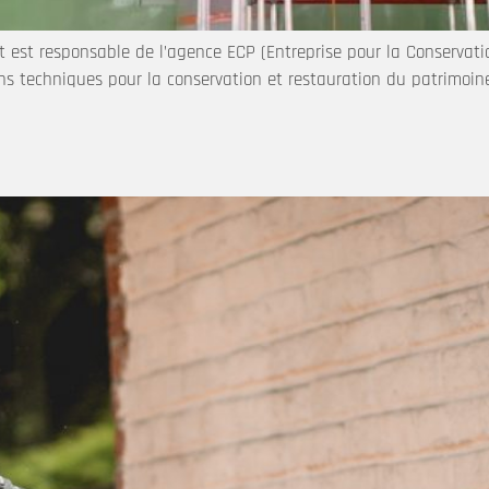
t est responsable de l’agence ECP (Entreprise pour la Conservatio
s techniques pour la conservation et restauration du patrimoine