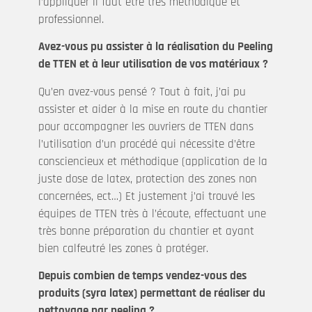
l’appliquer il faut être très méthodique et
professionnel.
Avez-vous pu assister à la réalisation du Peeling
de TTEN et à leur utilisation de vos matériaux ?
Qu’en avez-vous pensé ? Tout à fait, j’ai pu
assister et aider à la mise en route du chantier
pour accompagner les ouvriers de TTEN dans
l’utilisation d’un procédé qui nécessite d’être
consciencieux et méthodique (application de la
juste dose de latex, protection des zones non
concernées, ect…) Et justement j’ai trouvé les
équipes de TTEN très à l’écoute, effectuant une
très bonne préparation du chantier et ayant
bien calfeutré les zones à protéger.
Depuis combien de temps vendez-vous des
produits (syra latex) permettant de réaliser du
nettoyage par peeling ?